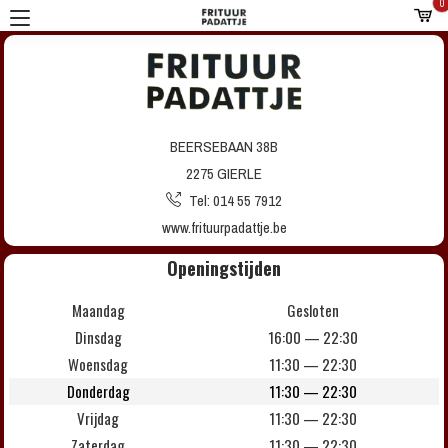
BEERSEBAAN 38B
2275 GIERLE
Tel: 014 55 7912
www.frituurpadattje.be
Openingstijden
Maandag
Gesloten
Dinsdag
16:00 — 22:30
Woensdag
11:30 — 22:30
Donderdag
11:30 — 22:30
Vrijdag
11:30 — 22:30
Zaterdag
11:30 — 22:30