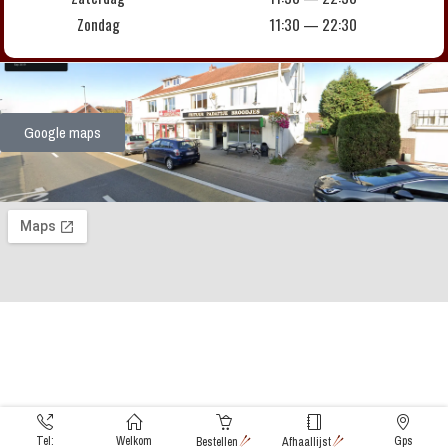
Zondag
11:30 — 22:30
Google maps
Tel:
Welkom
Gps
Bestellen
Afhaallijst