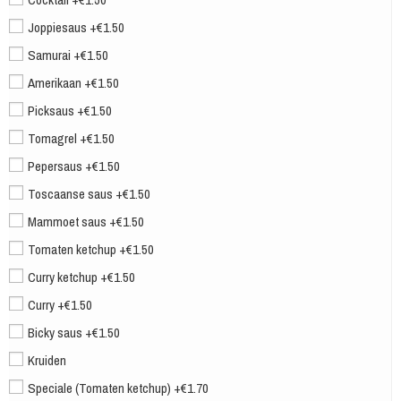
Joppiesaus +€1.50
Samurai +€1.50
Amerikaan +€1.50
Picksaus +€1.50
Tomagrel +€1.50
Pepersaus +€1.50
Toscaanse saus +€1.50
Mammoet saus +€1.50
Tomaten ketchup +€1.50
Curry ketchup +€1.50
Curry +€1.50
Bicky saus +€1.50
Kruiden
Speciale (Tomaten ketchup) +€1.70