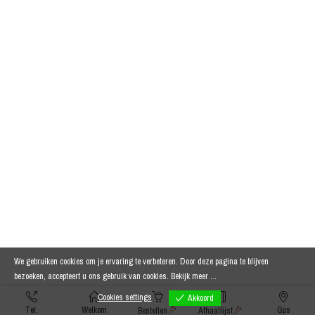
We gebruiken cookies om je ervaring te verbeteren. Door deze pagina te blijven
bezoeken, accepteert u ons gebruik van cookies.
Bekijk meer ...
Cookies settings
Akkoord
Tel:
Welkom
Gps
Bestellen
Afhaallijst