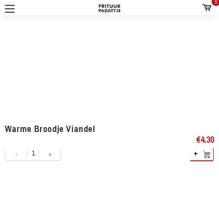
Warme Broodje Viandel
€
4.30
+
-
+